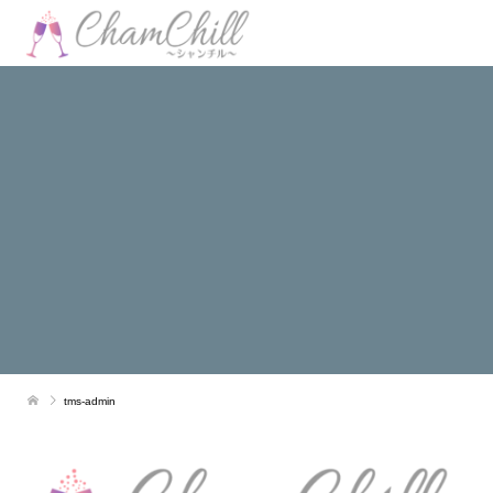
tms-admin